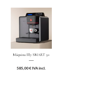
Máquina Illy SMART 50
585,00
€
IVA incl.