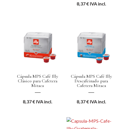
8,37
€
IVA incl.
Cápsula MPS Café Illy
Cápsula MPS Café Illy
Clásico para Cafetera
Descafeinado para
Mitaca
Cafetera Mitaca
8,37
€
IVA incl.
8,37
€
IVA incl.