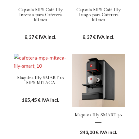
Cápsula MPS Café Illy
Cápsula MPS Café Illy
Intenso para Cafetera
Lungo para Cafetera
Mitaca
Mitaca
8,37
€
IVA incl.
8,37
€
IVA incl.
Máquina Illy SMART 10
MPS MITACA
185,45
€
IVA incl.
Máquina Illy SMART 30
243,00
€
IVA incl.