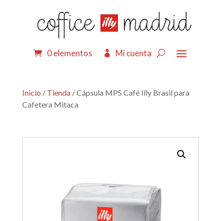
0 elementos
Mi cuenta
Inicio
/
Tienda
/ Cápsula MPS Café Illy Brasil para
Cafetera Mitaca