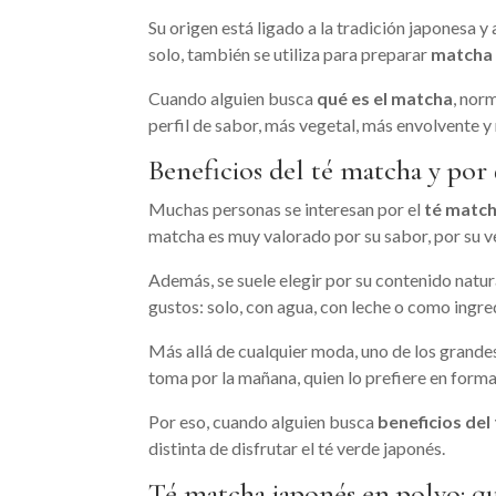
Su origen está ligado a la tradición japonesa
solo, también se utiliza para preparar
matcha 
Cuando alguien busca
qué es el matcha
, nor
perfil de sabor, más vegetal, más envolvente y
Beneficios del té matcha y por 
Muchas personas se interesan por el
té match
matcha es muy valorado por su sabor, por su ve
Además, se suele elegir por su contenido natur
gustos: solo, con agua, con leche o como ingre
Más allá de cualquier moda, uno de los grande
toma por la mañana, quien lo prefiere en forma 
Por eso, cuando alguien busca
beneficios del
distinta de disfrutar el té verde japonés.
Té matcha japonés en polvo: q