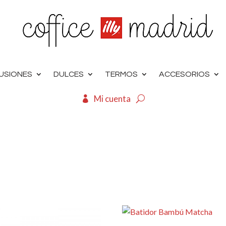
FUSIONES
DULCES
TERMOS
ACCESORIOS
Mi cuenta