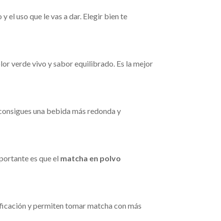
 y el uso que le vas a dar. Elegir bien te
lor verde vivo y sabor equilibrado. Es la mejor
 consigues una bebida más redonda y
portante es que el
matcha en polvo
osificación y permiten tomar matcha con más