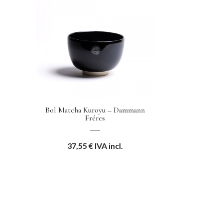
Bol Matcha Kuroyu – Dammann
Fréres
37,55
€
IVA incl.