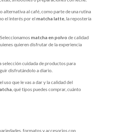
o alternativa al café, como parte de una rutina
 el interés por el
matcha latte
, la repostería
a. Seleccionamos
matcha en polvo
de calidad
ienes quieren disfrutar de la experiencia
na selección cuidada de productos para
guir disfrutándolo a diario.
l uso que le vas a dar y la calidad del
matcha
, qué tipos puedes comprar, cuánto
variedades, formatos y accesorios con