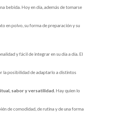
 una bebida. Hoy en día, además de tomarse
ato en polvo, su forma de preparación y su
idad y fácil de integrar en su día a día. El
r la posibilidad de adaptarlo a distintos
ritual, sabor y versatilidad
. Hay quien lo
bién de comodidad, de rutina y de una forma