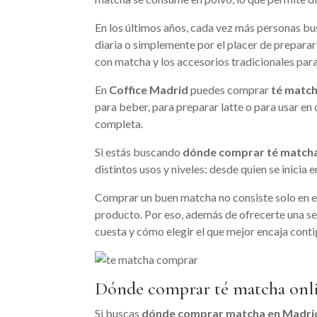
En los últimos años, cada vez más personas b
diaria o simplemente por el placer de prepara
con matcha y los accesorios tradicionales par
En
Coffice Madrid
puedes comprar
té match
para beber, para preparar latte o para usar e
completa.
Si estás buscando
dónde comprar té match
distintos usos y niveles: desde quien se inicia
Comprar un buen matcha no consiste solo en elegi
producto. Por eso, además de ofrecerte una se
cuesta y cómo elegir el que mejor encaja conti
Dónde comprar té matcha onl
Si buscas
dónde comprar matcha en Madri