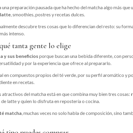
 y a una preparación pausada que ha hecho del matcha algo más que
latte
, smoothies, postres y recetas dulces.
malmente descubre tres cosas que lo diferencian del resto: su form
 más intenso.
qué tanta gente lo elige
a y sus beneficios
porque buscan una bebida diferente, con personal
rsatilidad y por la experiencia que ofrece al prepararlo.
al en compuestos propios del té verde, por su perfil aromático y po
diente en recetas.
s atractivos del matcha está en que combina muy bien tres cosas:
de latte y quien lo disfruta en repostería o cocina.
 té matcha
, muchas veces no solo habla de composición, sino tam
ué tipo puedes comprar