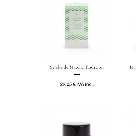
Sticks de Matcha Tradition
Ma
29,05
€
IVA incl.