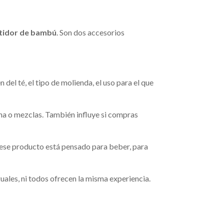
tidor de bambú
. Son dos accesorios
 del té, el tipo de molienda, el uso para el que
na o mezclas. También influye si compras
si ese producto está pensado para beber, para
iguales, ni todos ofrecen la misma experiencia.