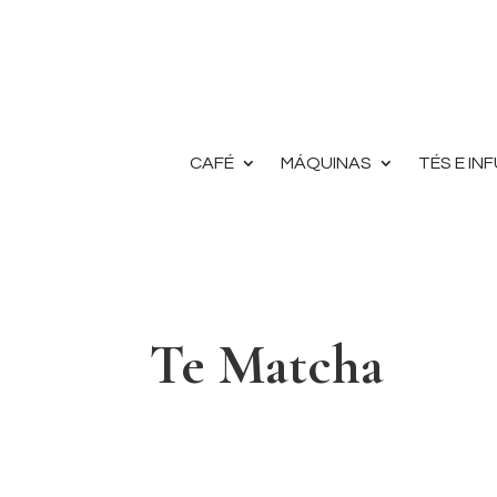
CAFÉ
MÁQUINAS
TÉS E IN
Te Matcha