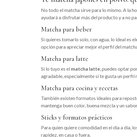
No todo el matcha sirve para lo mismo. A la h
ayudará a disfrutar más del producto y a no p
Matcha para beber
Si quieres tomarlo solo, con agua, lo ideal es e
opción para apreciar mejor el perfil del matcha
Matcha para latte
Si lo tuyo es el
matcha latte
, puedes optar po
agradable, especialmente si te gusta un perfi
Matcha para cocina y recetas
También existen formatos ideales para reposte
mantenga buen color, buena mezcla y un sabor 
Sticks y formatos prácticos
Para quien quiere comodidad en el día a día, l
rapidez, en casa o fuera.