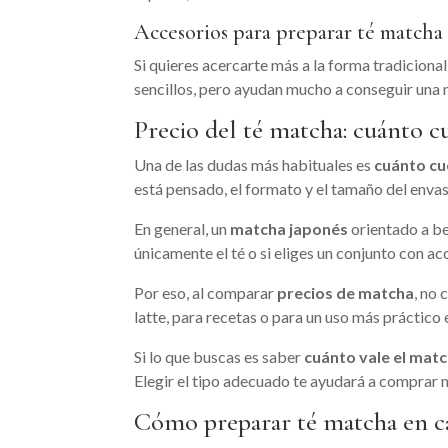
Accesorios para preparar té matcha
Si quieres acercarte más a la forma tradiciona
sencillos, pero ayudan mucho a conseguir una 
Precio del té matcha: cuánto cu
Una de las dudas más habituales es
cuánto cu
está pensado, el formato y el tamaño del envas
En general, un
matcha japonés
orientado a be
únicamente el té o si eliges un conjunto con ac
Por eso, al comparar
precios de matcha
, no 
latte, para recetas o para un uso más práctico 
Si lo que buscas es saber
cuánto vale el mat
Elegir el tipo adecuado te ayudará a comprar 
Cómo preparar té matcha en c