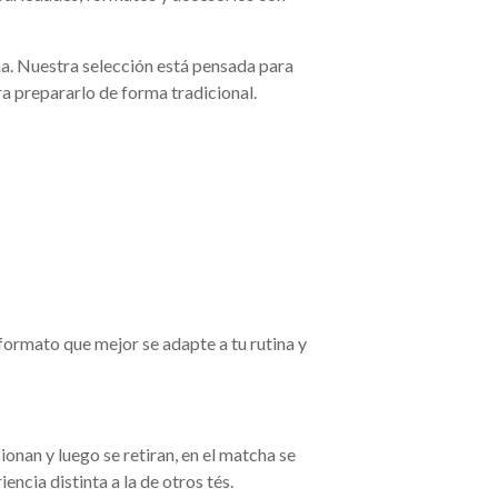
a. Nuestra selección está pensada para
ra prepararlo de forma tradicional.
 formato que mejor se adapte a tu rutina y
ionan y luego se retiran, en el matcha se
ncia distinta a la de otros tés.