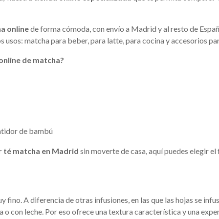
a online
de forma cómoda, con envío a Madrid y al resto de Españ
os usos: matcha para beber, para latte, para cocina y accesorios pa
online de matcha?
atidor de bambú
 té matcha en Madrid
sin moverte de casa, aquí puedes elegir el
fino. A diferencia de otras infusiones, en las que las hojas se infus
con leche. Por eso ofrece una textura característica y una experie