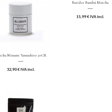
Batidor Bambú Matcha
15,99
€
IVA incl.
tcha Minami Yamashiro 20GR
32,90
€
IVA incl.