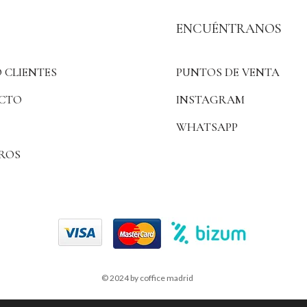
ENCUÉNTRANOS
 CLIENTES
PUNTOS DE VENTA
CTO
INSTAGRAM
WHATSAPP
ROS
© 2024 by coffice madrid