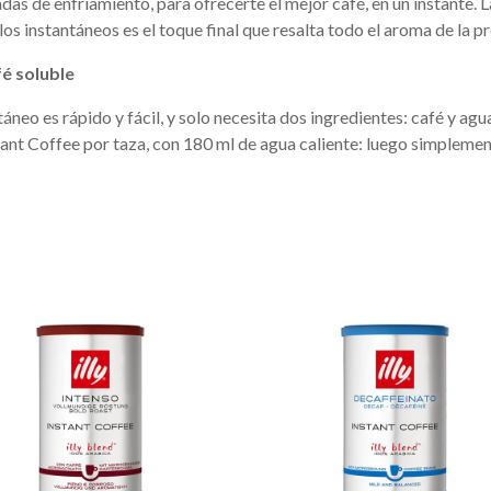
as de enfriamiento, para ofrecerte el mejor café, en un instante. L
os instantáneos es el toque final que resalta todo el aroma de la p
é soluble
táneo es rápido y fácil, y solo necesita dos ingredientes: café y 
stant Coffee por taza, con 180 ml de agua caliente: luego simplemen