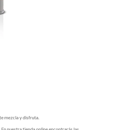
e mezcla y disfruta.
 En nuestra tienda online encontrarás las