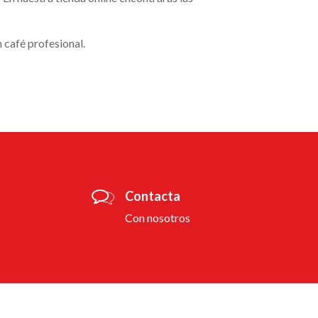
n café profesional.
Contacta
Con nosotros