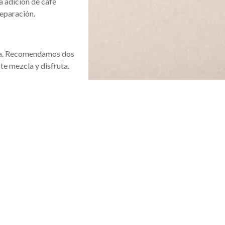
a adición de café
reparación.
agua. Recomendamos dos
te mezcla y disfruta.