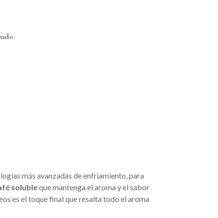
inado
nologías más avanzadas de enfriamiento, para
afé soluble
que mantenga el aroma y el sabor
eos es el toque final que resalta todo el aroma