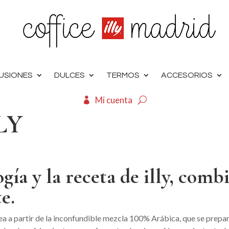
FUSIONES
DULCES
TERMOS
ACCESORIOS
Mi cuenta
LLY
gía y la receta de illy, comb
e.
rea a partir de la inconfundible mezcla 100% Arábica, que se prepar