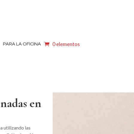
0 elementos
PARA LA OFICINA
inadas en
a utilizando las