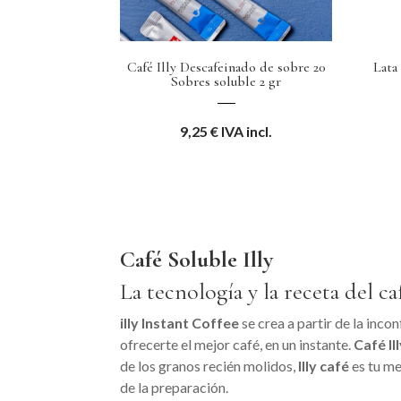
Café Illy Descafeinado de sobre 20
Lata
Sobres soluble 2 gr
9,25
€
IVA incl.
Café Soluble Illy
La tecnología y la receta del ca
illy Instant Coffee
se crea a partir de la inc
ofrecerte el mejor café, en un instante.
Café Il
de los granos recién molidos,
Illy café
es tu me
de la preparación.