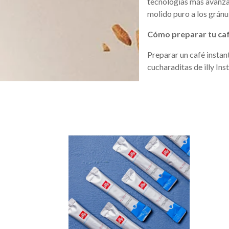
tecnologías más avanzad
molido puro a los gránul
Cómo preparar tu caf
Preparar un café instan
cucharaditas de illy In