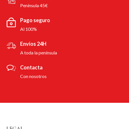
Península 45€
Pago seguro
Al 100%
Envíos 24H
A toda la península
Contacta
Con nosotros
LEGAL