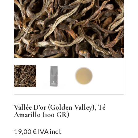
Vallée D’or (Golden Valley), Té
Amarillo (100 GR)
19,00
€
IVA incl.