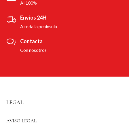
Al 100%
Envíos 24H
A toda la península
Contacta
Con nosotros
LEGAL
AVISO LEGAL