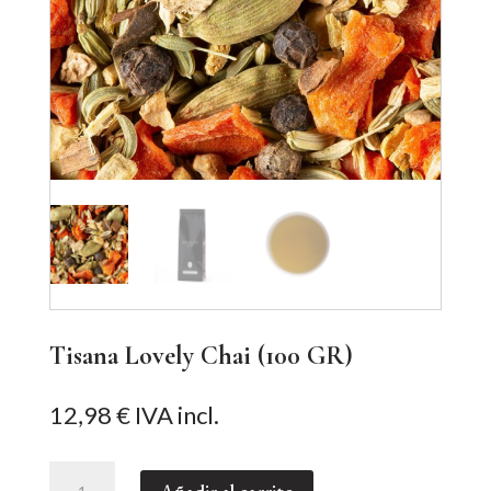
Tisana Lovely Chai (100 GR)
12,98
€
IVA incl.
Tisana