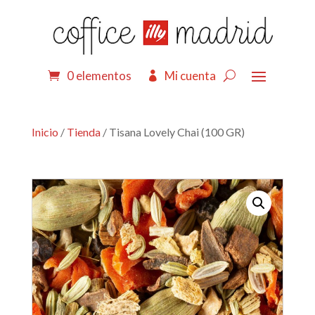
0 elementos
Mi cuenta
Inicio
/
Tienda
/ Tisana Lovely Chai (100 GR)