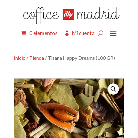
0 elementos
Mi cuenta
Inicio
/
Tienda
/ Tisana Happy Dreams (100 GR)