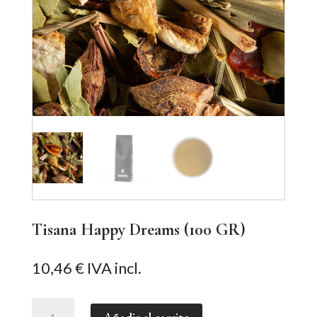
Tisana Happy Dreams (100 GR)
10,46
€
IVA incl.
Tisana