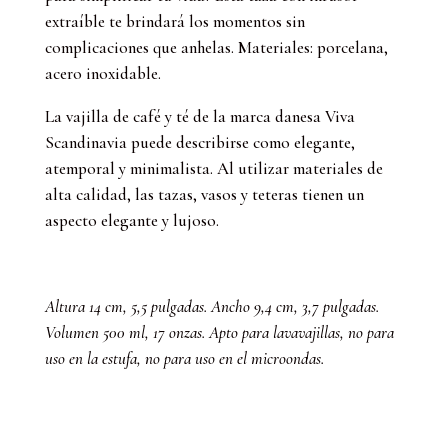
cantidad
extraíble te brindará los momentos sin
complicaciones que anhelas. Materiales: porcelana,
acero inoxidable.
La vajilla de café y té de la marca danesa Viva
Scandinavia puede describirse como elegante,
atemporal y minimalista. Al utilizar materiales de
alta calidad, las tazas, vasos y teteras tienen un
aspecto elegante y lujoso.
Altura 14 cm, 5,5 pulgadas. Ancho 9,4 cm, 3,7 pulgadas.
Volumen 500 ml, 17 onzas. Apto para lavavajillas, no para
uso en la estufa, no para uso en el microondas.