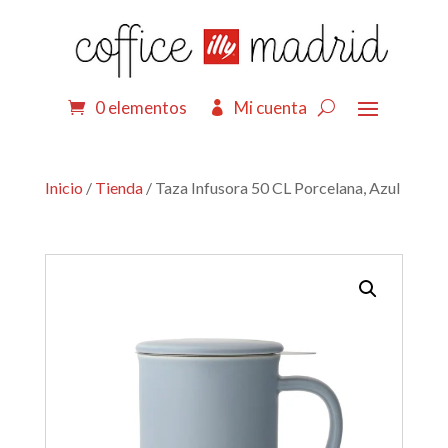
0 elementos
Mi cuenta
Inicio
/
Tienda
/ Taza Infusora 50 CL Porcelana, Azul