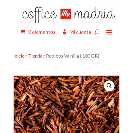
0 elementos
Mi cuenta
Inicio
/
Tienda
/ Rooibos Vainilla ( 100 GR)