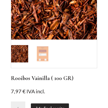
Rooibos Vainilla ( 100 GR)
7,97
€
IVA incl.
Rooibos