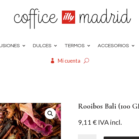
FUSIONES
DULCES
TERMOS
ACCESORIOS
Mi cuenta
Rooibos Bali (100 G
9,11
€
IVA incl.
Rooibos