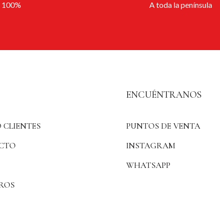
l 100%
A toda la península
ENCUÉNTRANOS
 CLIENTES
PUNTOS DE VENTA
CTO
INSTAGRAM
WHATSAPP
ROS