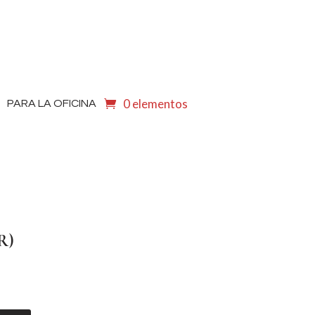
0 elementos
PARA LA OFICINA
R)