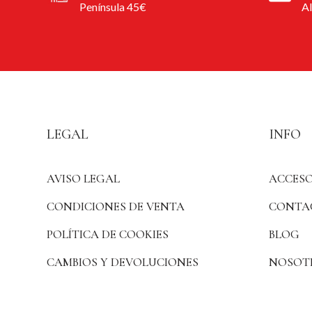
Península 45€
A
LEGAL
INFO
AVISO LEGAL
ACCESO
CONDICIONES DE VENTA
CONTA
POLÍTICA DE COOKIES
BLOG
CAMBIOS Y DEVOLUCIONES
NOSOT