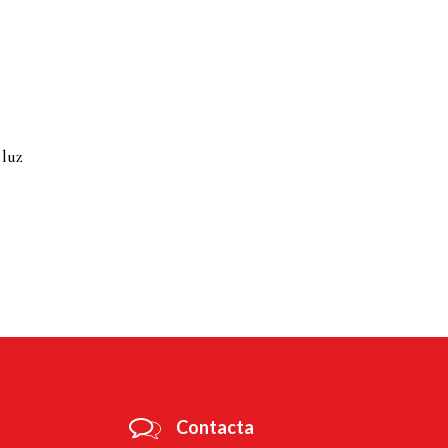
 luz
Contacta