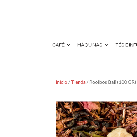
CAFÉ
MÁQUINAS
TÉS E IN
Inicio
/
Tienda
/ Rooibos Bali (100 GR)