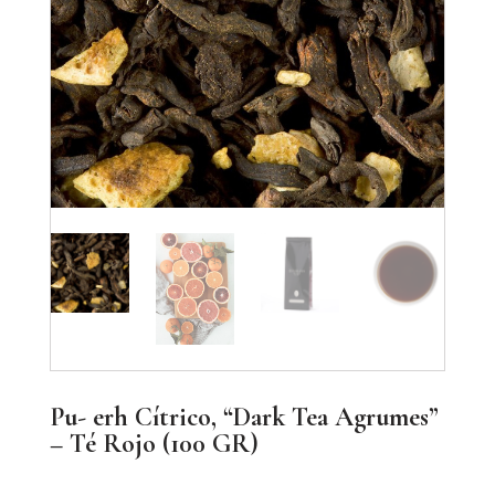
Pu- erh Cítrico, “Dark Tea Agrumes”
– Té Rojo (100 GR)