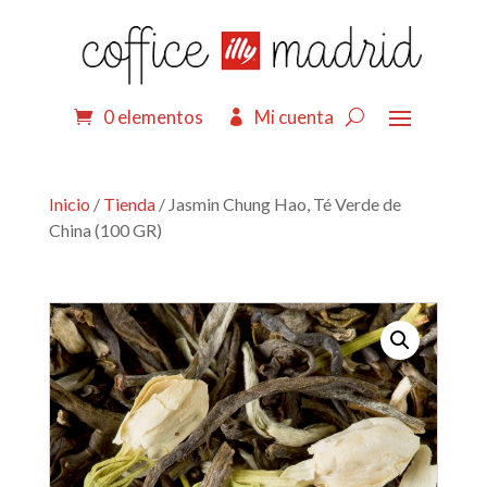
0 elementos
Mi cuenta
Inicio
/
Tienda
/ Jasmin Chung Hao, Té Verde de
China (100 GR)