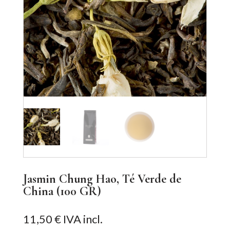
Jasmin Chung Hao, Té Verde de
China (100 GR)
11,50
€
IVA incl.