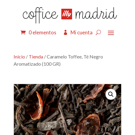
0 elementos
Mi cuenta
Inicio
/
Tienda
/ Caramelo Toffee, Té Negro
Aromatizado (100 GR)