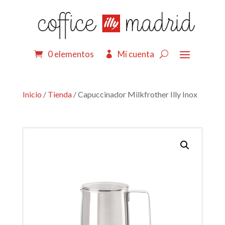
0 elementos
Mi cuenta
Inicio
/
Tienda
/ Capuccinador Milkfrother Illy Inox