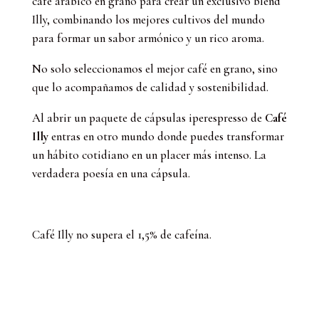
café arábico en grano para crear un exclusivo blend
Illy, combinando los mejores cultivos del mundo
para formar un sabor armónico y un rico aroma.
No solo seleccionamos el mejor café en grano, sino
que lo acompañamos de calidad y sostenibilidad.
Al abrir un paquete de cápsulas iperespresso de
Café
Illy
entras en otro mundo donde puedes transformar
un hábito cotidiano en un placer más intenso. La
verdadera poesía en una cápsula.
Café Illy no supera el 1,5% de cafeína.