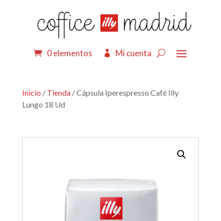
0 elementos
Mi cuenta
Inicio
/
Tienda
/ Cápsula Iperespresso Café Illy
Lungo 18 Ud