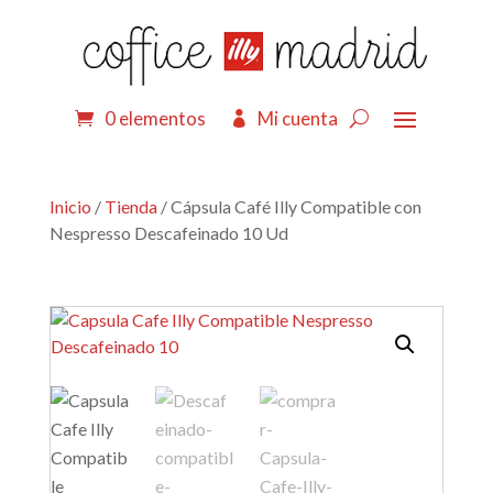
0 elementos
Mi cuenta
Inicio
/
Tienda
/ Cápsula Café Illy Compatible con
Nespresso Descafeinado 10 Ud