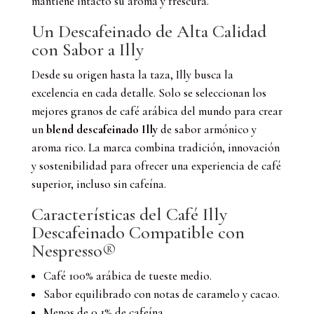
mantiene intacto su aroma y frescura.
Un Descafeinado de Alta Calidad
con Sabor a Illy
Desde su origen hasta la taza, Illy busca la
excelencia en cada detalle. Solo se seleccionan los
mejores granos de café arábica del mundo para crear
un
blend descafeinado Illy
de sabor armónico y
aroma rico. La marca combina tradición, innovación
y sostenibilidad para ofrecer una experiencia de café
superior, incluso sin cafeína.
Características del Café Illy
Descafeinado Compatible con
Nespresso®
Café 100% arábica de tueste medio.
Sabor equilibrado con notas de caramelo y cacao.
Menos de 0,1% de cafeína.