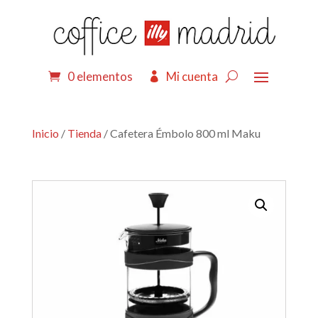
0 elementos
Mi cuenta
Inicio
/
Tienda
/ Cafetera Émbolo 800 ml Maku