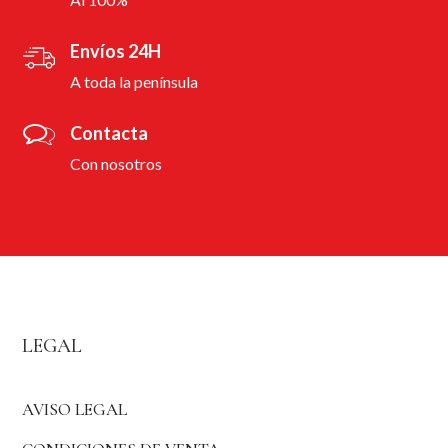
Envíos 24H
A toda la península
Contacta
Con nosotros
LEGAL
AVISO LEGAL