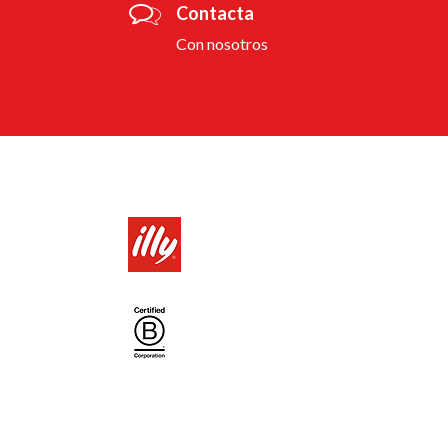
Contacta
Con nosotros