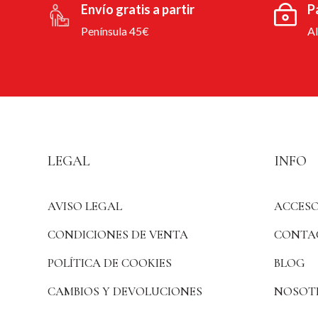
Envío gratis a partir
P
Península 45€
A
LEGAL
INFO
AVISO LEGAL
ACCESO
CONDICIONES DE VENTA
CONTA
POLÍTICA DE COOKIES
BLOG
CAMBIOS Y DEVOLUCIONES
NOSOT