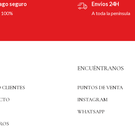
ago seguro
Envíos 24H
l 100%
A toda la península
ENCUÉNTRANOS
 CLIENTES
PUNTOS DE VENTA
CTO
INSTAGRAM
WHATSAPP
ROS