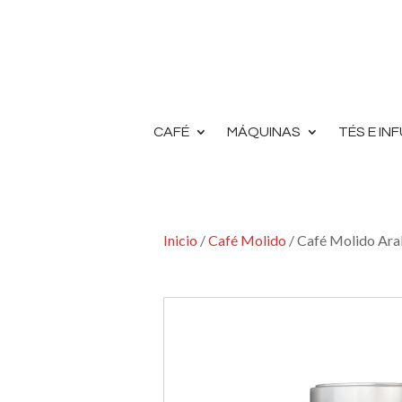
CAFÉ
MÁQUINAS
TÉS E IN
Inicio
/
Café Molido
/ Café Molido Ara