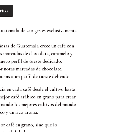
rito
atemala de 250 grs es exclusivamente
ñosas de Guatemala crece un café con
s marcadas de chocolate, caramelo y
nuevo perfil de tueste dedicado.
or notas marcadas de chocolate,
acias a un perfil de tueste delicado.
cia en cada café desde el cultivo hasta
 mejor café arábico en grano para crear
binando los mejores cultivos del mundo
co y un rico aroma.
or café en grano, sino que lo