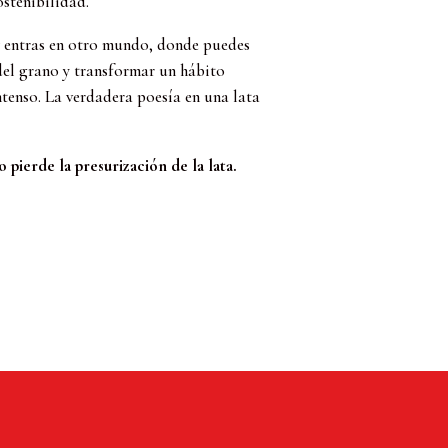
stenibilidad.
entras en otro mundo, donde puedes
del grano y transformar un hábito
ntenso. La verdadera poesía en una lata
pierde la presurización de la lata.