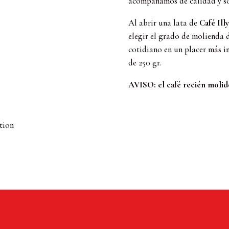
acompañamos de calidad y so
Al abrir una lata de
Café Illy
elegir el grado de molienda 
cotidiano en un placer más i
de 250 gr.
AVISO: el café recién molido 
tion