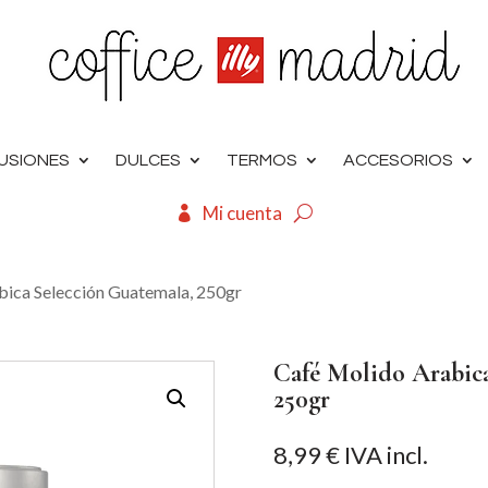
FUSIONES
DULCES
TERMOS
ACCESORIOS
Mi cuenta
bica Selección Guatemala, 250gr
Café Molido Arabica
250gr
8,99
€
IVA incl.