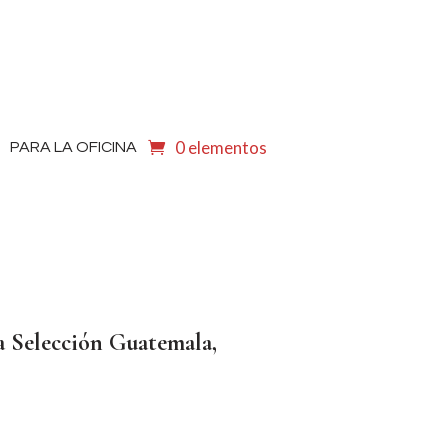
0 elementos
PARA LA OFICINA
 Selección Guatemala,