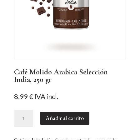
Café Molido Arabica Selección
India, 250 gr
8,99
€
IVA incl.
Café
Añadir al carrito
Molido
Arabica
Selección