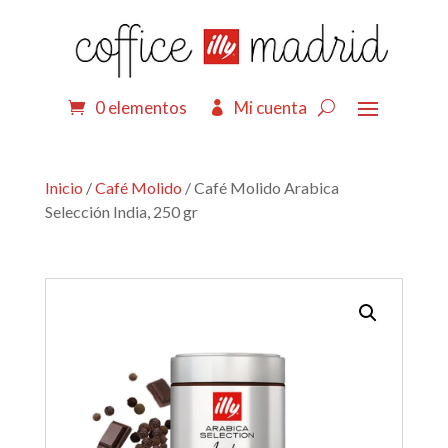
0 elementos
Mi cuenta
Inicio
/
Café Molido
/ Café Molido Arabica
Selección India, 250 gr