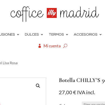
FUSIONES
DULCES
TERMOS
ACCESORIOS
Mi cuenta
l Lisa Rosa
Botella CHILLY’S 5
27,00
€
IVA incl.