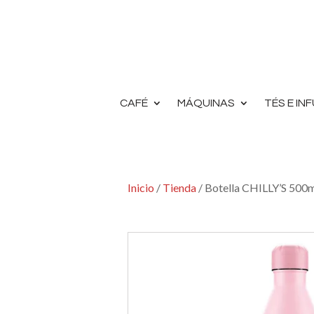
CAFÉ
MÁQUINAS
TÉS E IN
Inicio
/
Tienda
/ Botella CHILLY’S 500m