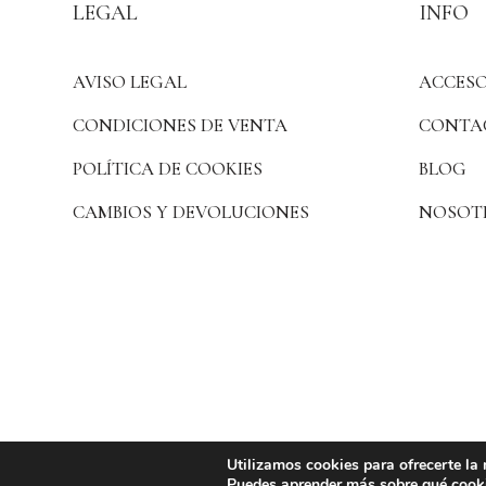
LEGAL
INFO
AVISO LEGAL
ACCESO
CONDICIONES DE VENTA
CONTA
POLÍTICA DE COOKIES
BLOG
CAMBIOS Y DEVOLUCIONES
NOSOT
Utilizamos cookies para ofrecerte la
Puedes aprender más sobre qué cooki