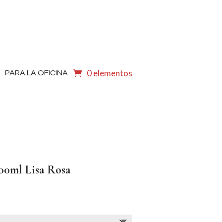
0 elementos
PARA LA OFICINA
00ml Lisa Rosa