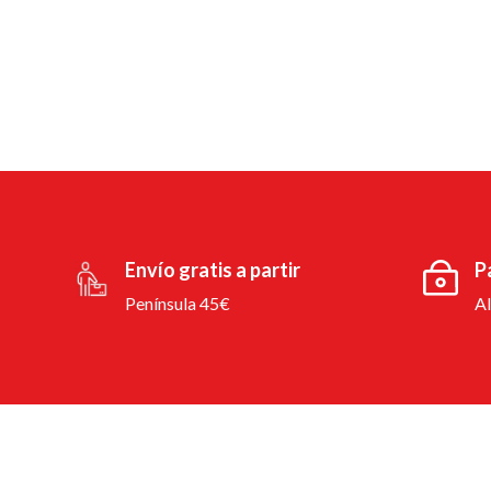
Envío gratis a partir
P
Península 45€
A