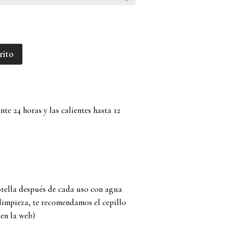
rito
te 24 horas y las calientes hasta 12
ella después de cada uso con agua
 limpieza, te recomendamos el cepillo
 en la web)