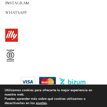
INSTAGRAM
WHATSAPP
Utilizamos cookies para ofrecerte la mejor experiencia en
nuestra web.
© 2024 by coffice madrid
Puedes aprender más sobre qué cookies utilizamos o
desactivarlas en los
ajustes
.