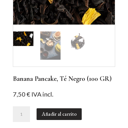
Banana Pancake, Té Negro (100 GR)
7,50
€
IVA incl.
Banana
Añadir al carrito
Pancake,
Té