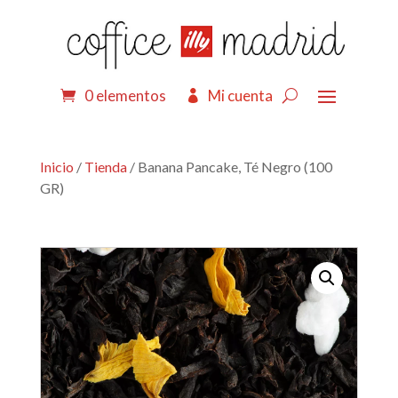
0 elementos
Mi cuenta
Inicio
/
Tienda
/ Banana Pancake, Té Negro (100
GR)