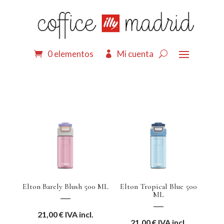
0 elementos
Mi cuenta
Elton Barely Blush 500 ML
Elton Tropical Blue 500
ML
21,00
€
IVA incl.
21,00
€
IVA incl.