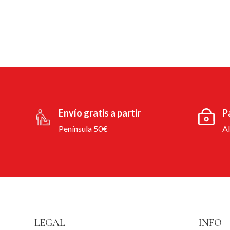
Envío gratis a partir
P
Península 50€
A
LEGAL
INFO