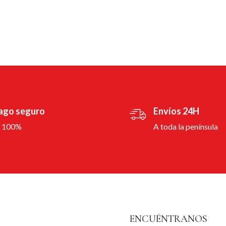
ago seguro
Envíos 24H
l 100%
A toda la península
ENCUÉNTRANOS