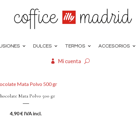
FUSIONES
DULCES
TERMOS
ACCESORIOS
Mi cuenta
hocolate Mata Polvo 500 gr
4,90
€
IVA incl.