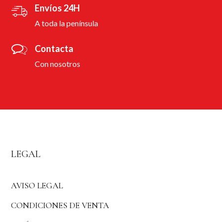
Envíos 24H
A toda la península
Contacta
Con nosotros
LEGAL
AVISO LEGAL
CONDICIONES DE VENTA