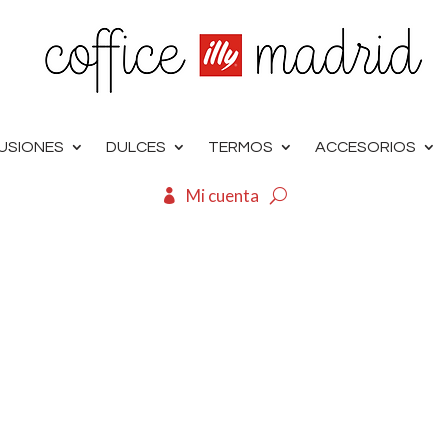
FUSIONES
DULCES
TERMOS
ACCESORIOS
Mi cuenta