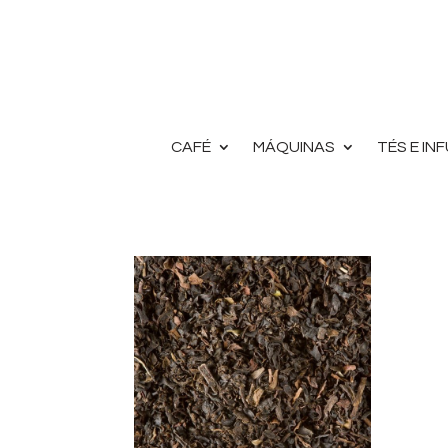
CAFÉ
MÁQUINAS
TÉS E IN