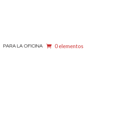
0 elementos
PARA LA OFICINA