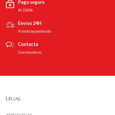
Pago seguro
Al 100%
Envíos 24H
A toda la península
Contacta
Con nosotros
LEGAL