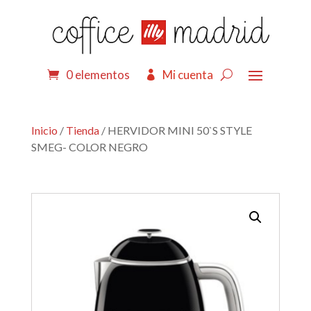
0 elementos
Mi cuenta
Inicio
/
Tienda
/ HERVIDOR MINI 50`S STYLE
SMEG- COLOR NEGRO