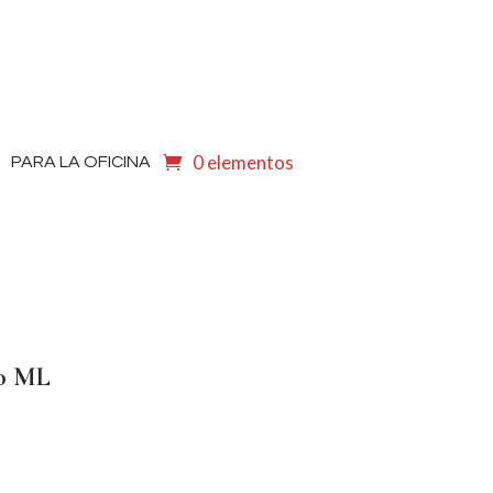
0 elementos
PARA LA OFICINA
00 ML