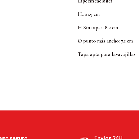
Especificaciones
H.: 21.9 cm
H Sin tapa: 18.2 cm
Ø punto más ancho: 7.1 cm
Tapa apta para lavavajillas
ago seguro
Envíos 24H