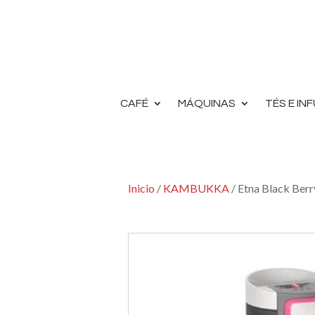
CAFÉ
MÁQUINAS
TÉS E IN
Inicio
/
KAMBUKKA
/ Etna Black Ber