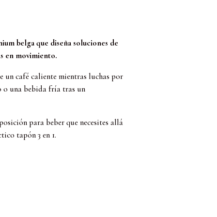
ium belga que diseña soluciones de
as en movimiento.
e un café caliente mientras luchas por
o o una bebida fría tras un
posición para beber que necesites allá
tico tapón 3 en 1.