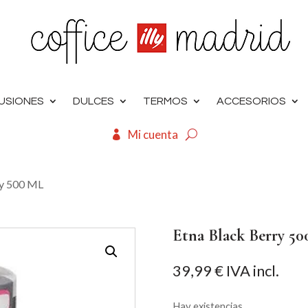
FUSIONES
DULCES
TERMOS
ACCESORIOS
Mi cuenta
ry 500 ML
Etna Black Berry 5
39,99
€
IVA incl.
Hay existencias