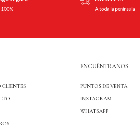
l 100%
A toda la península
ENCUÉNTRANOS
 CLIENTES
PUNTOS DE VENTA
CTO
INSTAGRAM
WHATSAPP
ROS