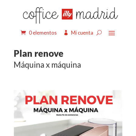
0 elementos
Mi cuenta
Plan renove
Máquina x máquina