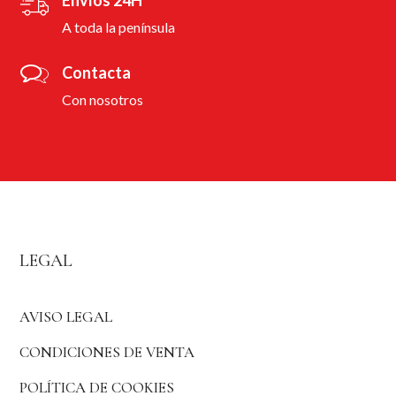
Envíos 24H
A toda la península
Contacta
Con nosotros
LEGAL
AVISO LEGAL
CONDICIONES DE VENTA
POLÍTICA DE COOKIES